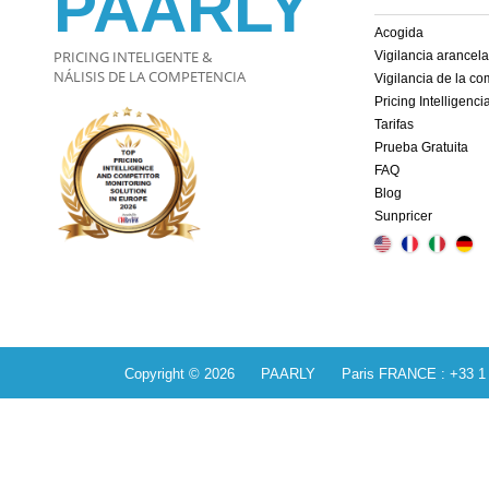
PAARLY
Acogida
PRICING INTELIGENTE &
Vigilancia arancela
NÁLISIS DE LA COMPETENCIA
Vigilancia de la c
Pricing Intelligenci
Tarifas
Prueba Gratuita
FAQ
Blog
Sunpricer
Copyright © 2026 PAARLY Paris FRANCE : +33 1 84