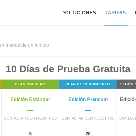
SOLUCIONES
TARIFAS
 en menos de un minuto
10 Días de Prueba Gratuita
A
PLAN POPULAR
PLAN DE RENDIMIENTO
SEGÚN 
Edición Estándar
Edición Premium
Edició
–
–
CONTACTAR CON NOSOTROS
CONTACTAR CON NOSOTROS
CONTAC
8
20