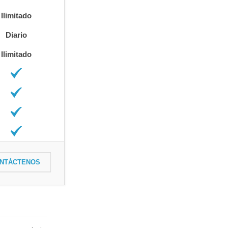
Ilimitado
Diario
Ilimitado
NTÁCTENOS