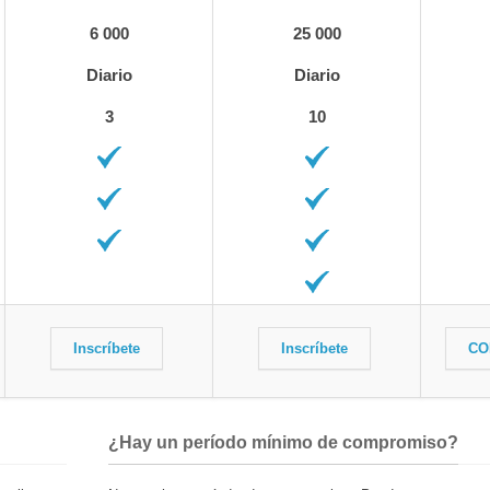
6 000
25 000
Diario
Diario
3
10
Inscríbete
Inscríbete
CO
¿Hay un período mínimo de compromiso?