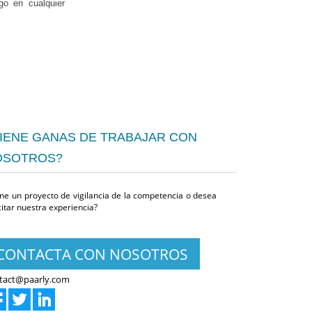
o en cualquier
IENE GANAS DE TRABAJAR CON
OSOTROS?
ene un proyecto de vigilancia de la competencia o desea
citar nuestra experiencia?
CONTACTA CON NOSOTROS
tact@paarly.com